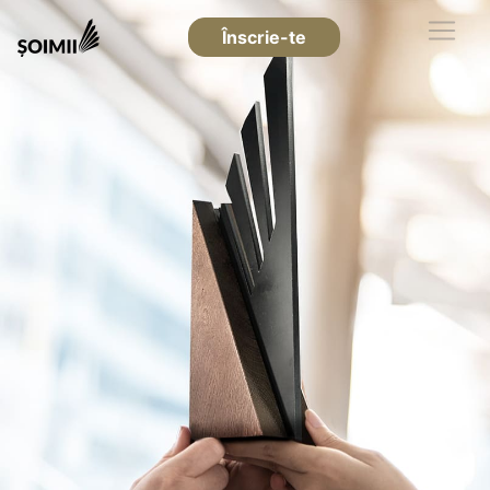
Înscrie-te