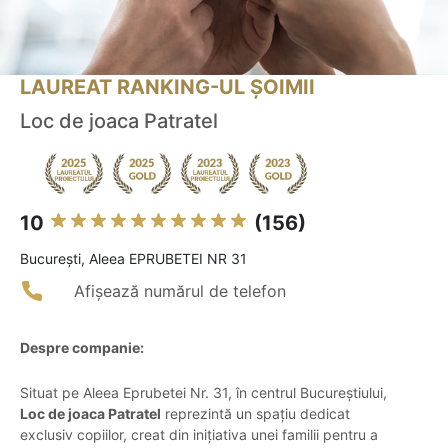
LAUREAT RANKING-UL ȘOIMII
Loc de joaca Patratel
10
(156)
Bucureşti, Aleea EPRUBETEI NR 31
Afișează numărul de telefon
Despre companie:
Situat pe Aleea Eprubetei Nr. 31, în centrul Bucureștiului,
Loc de joaca Patratel
reprezintă un spațiu dedicat
exclusiv copiilor, creat din inițiativa unei familii pentru a