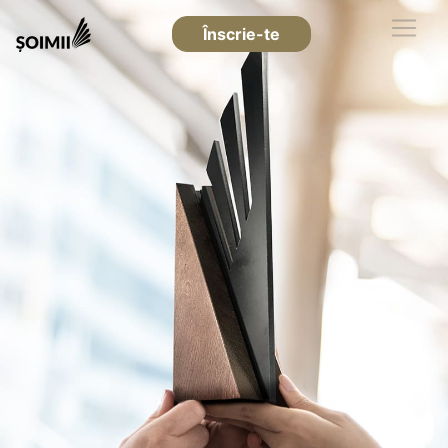
Înscrie-te