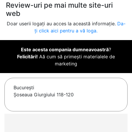
Review-uri pe mai multe site-uri
web
Doar userii logați au acces la această informație.
Da-
ți click aici pentru a vă loga.
Este acesta compania dumneavoastră
?
Felicitări!
Aă cum să primești materialele de
marketing
Bucureşti
Șoseaua Giurgiului 118-120