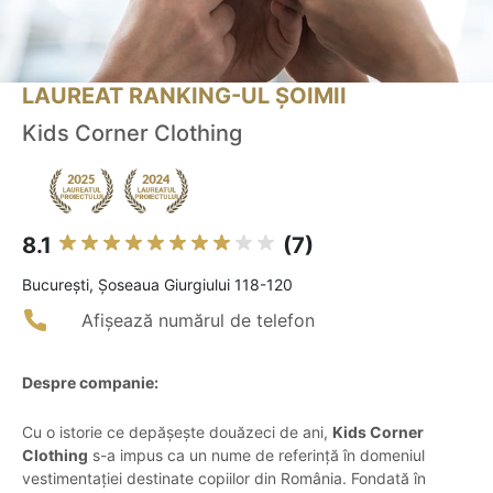
LAUREAT RANKING-UL ȘOIMII
Kids Corner Clothing
8.1
(7)
Bucureşti, Șoseaua Giurgiului 118-120
Afișează numărul de telefon
Despre companie:
Cu o istorie ce depășește douăzeci de ani,
Kids Corner
Clothing
s-a impus ca un nume de referință în domeniul
vestimentației destinate copiilor din România. Fondată în