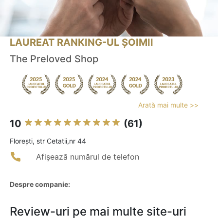
LAUREAT RANKING-UL ȘOIMII
The Preloved Shop
Arată mai multe >>
10
(61)
Floreşti, str Cetatii,nr 44
Afișează numărul de telefon
Despre companie:
Review-uri pe mai multe site-uri