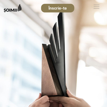
Înscrie-te