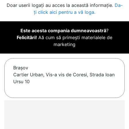
Doar userii logați au acces la această informație.
Da-
ți click aici pentru a vă loga.
Este acesta compania dumneavoastră
?
Felicitări!
Aă cum să primești materialele de
marketing
Braşov
Cartier Urban, Vis-a vis de Coresi, Strada Ioan
Ursu 10