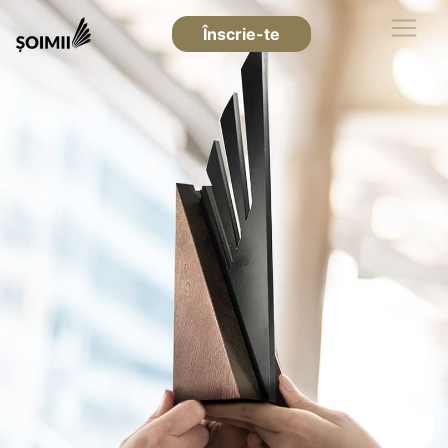
Înscrie-te