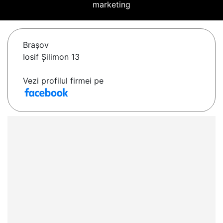
marketing
Braşov
Iosif Șilimon 13
Vezi profilul firmei pe