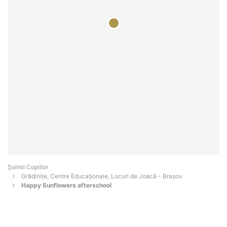
Șoimii Copiilor
Grădinițe, Centre Educaționale, Locuri de Joacă - Braşov
Happy Sunflowers afterschool