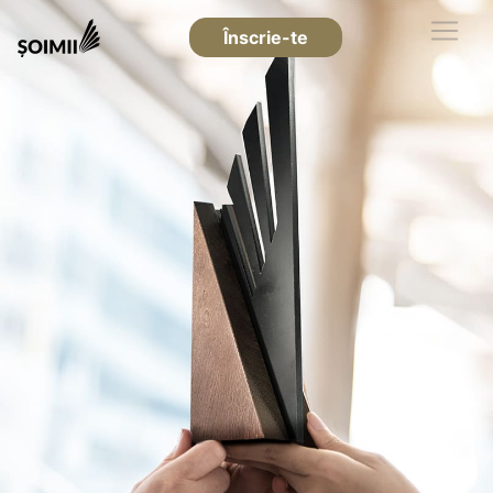
Înscrie-te