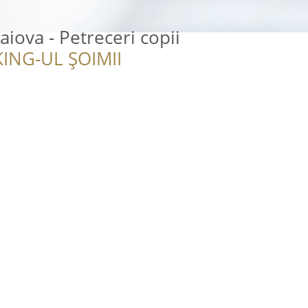
iova - Petreceri copii
ING-UL ȘOIMII