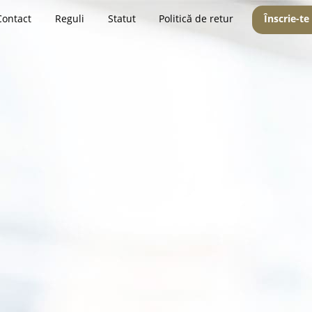
Contact
Reguli
Statut
Politică de retur
Înscrie-te