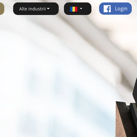
Login
Alte industrii