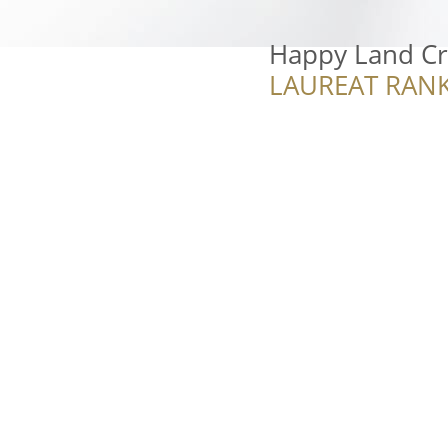
Happy Land Cra
LAUREAT RANK