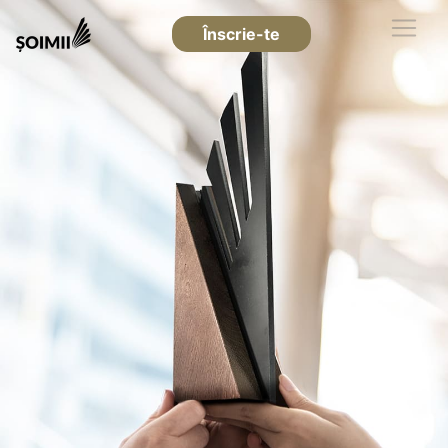
Înscrie-te