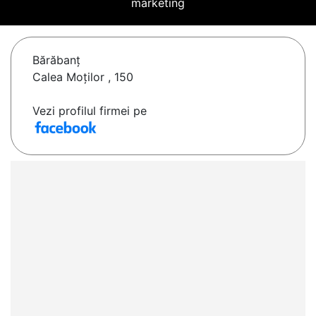
marketing
Bărăbanţ
Calea Moților , 150
Vezi profilul firmei pe