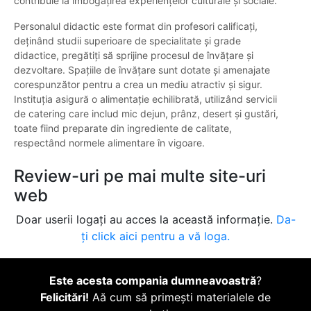
contribuie la îmbogățirea experiențelor culturale și sociale.
Personalul didactic este format din profesori calificați,
deținând studii superioare de specialitate și grade
didactice, pregătiți să sprijine procesul de învățare și
dezvoltare. Spațiile de învățare sunt dotate și amenajate
corespunzător pentru a crea un mediu atractiv și sigur.
Instituția asigură o alimentație echilibrată, utilizând servicii
de catering care includ mic dejun, prânz, desert și gustări,
toate fiind preparate din ingrediente de calitate,
respectând normele alimentare în vigoare.
Review-uri pe mai multe site-uri
web
Doar userii logați au acces la această informație.
Da-
ți click aici pentru a vă loga.
Este acesta compania dumneavoastră
?
Felicitări!
Aă cum să primești materialele de