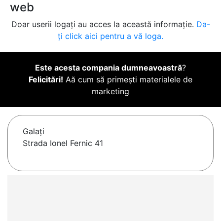
web
Doar userii logați au acces la această informație.
Da-
ți click aici pentru a vă loga.
Este acesta compania dumneavoastră
?
Felicitări!
Aă cum să primești materialele de
marketing
Galaţi
Strada Ionel Fernic 41