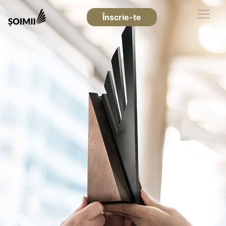
Înscrie-te