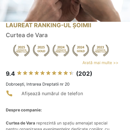
LAUREAT RANKING-UL ȘOIMII
Curtea de Vara
Arată mai multe >>
9.4
(202)
Dobroeşti, Intrarea Dreptatii nr 20
Afișează numărul de telefon
Despre companie:
Curtea de Vara
reprezintă un spațiu amenajat special
pentru organizarea evenimentelor dedicate copiilor, cu