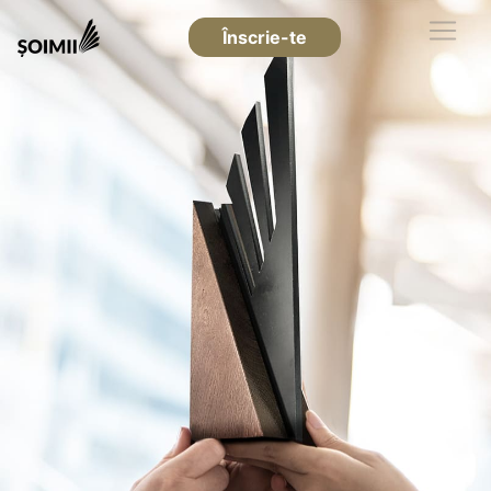
Înscrie-te