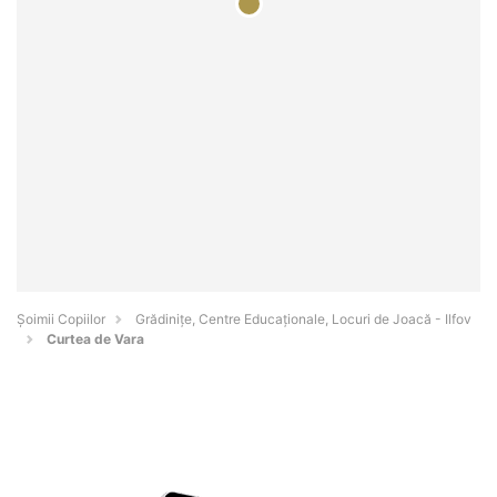
Șoimii Copiilor
Grădinițe, Centre Educaționale, Locuri de Joacă - Ilfov
Curtea de Vara