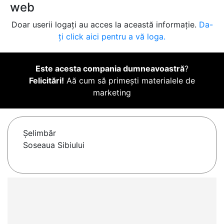
web
Doar userii logați au acces la această informație.
Da-
ți click aici pentru a vă loga.
Este acesta compania dumneavoastră
?
Felicitări!
Aă cum să primești materialele de
marketing
Şelimbăr
Soseaua Sibiului