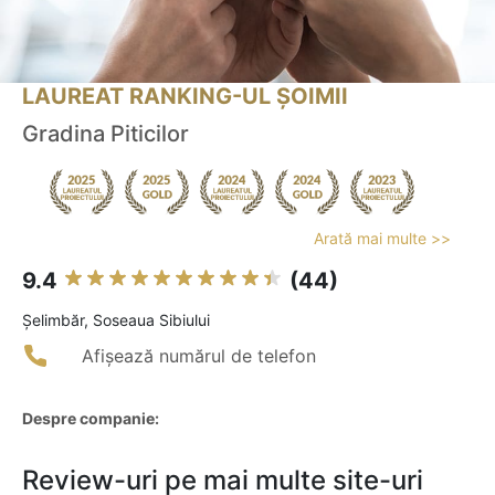
LAUREAT RANKING-UL ȘOIMII
Gradina Piticilor
Arată mai multe >>
9.4
(44)
Şelimbăr, Soseaua Sibiului
Afișează numărul de telefon
Despre companie:
Review-uri pe mai multe site-uri