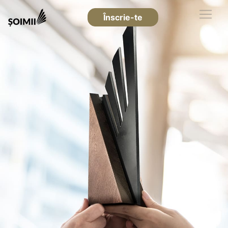
Înscrie-te