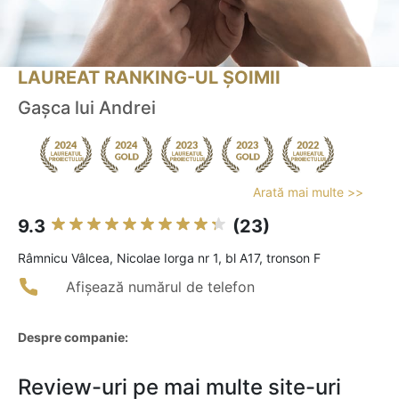
LAUREAT RANKING-UL ȘOIMII
Gașca lui Andrei
Arată mai multe >>
9.3
(23)
Râmnicu Vâlcea, Nicolae Iorga nr 1, bl A17, tronson F
Afișează numărul de telefon
Despre companie:
Review-uri pe mai multe site-uri