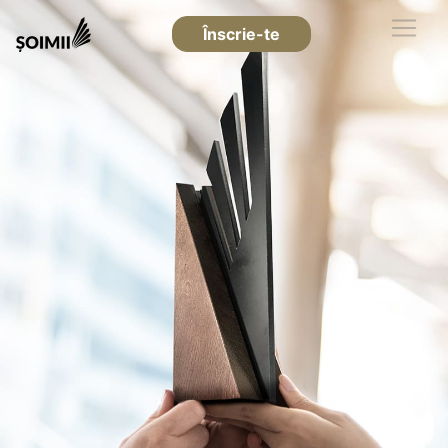
Înscrie-te