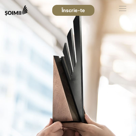
Înscrie-te