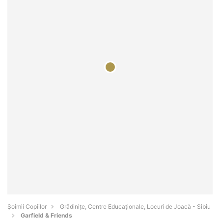
Șoimii Copiilor
Grădinițe, Centre Educaționale, Locuri de Joacă - Sibiu
Garfield & Friends