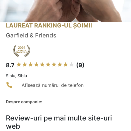
LAUREAT RANKING-UL ȘOIMII
Garfield & Friends
8.7
(9)
Sibiu, Sibiu
Afișează numărul de telefon
Despre companie:
Review-uri pe mai multe site-uri
web