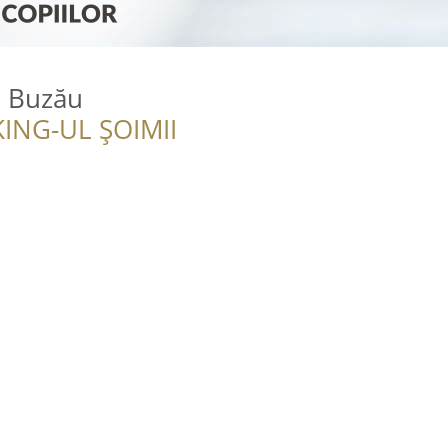
 Buzău
ING-UL ȘOIMII