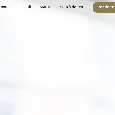
Contact
Reguli
Statut
Politică de retur
Înscrie-te