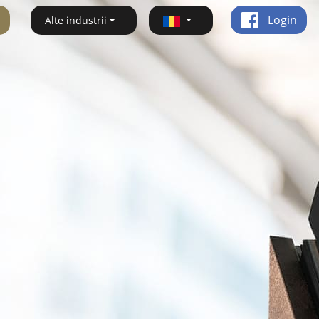
Login
Alte industrii