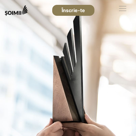
Înscrie-te