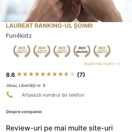
LAUREAT RANKING-UL ȘOIMII
Fun4kidz
Arată mai multe >>
8.6
(7)
Jibou, Libertății nr. 9
Afișează numărul de telefon
Despre companie:
Review-uri pe mai multe site-uri