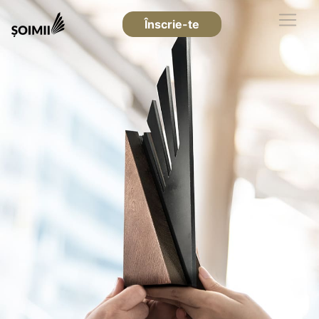
Înscrie-te