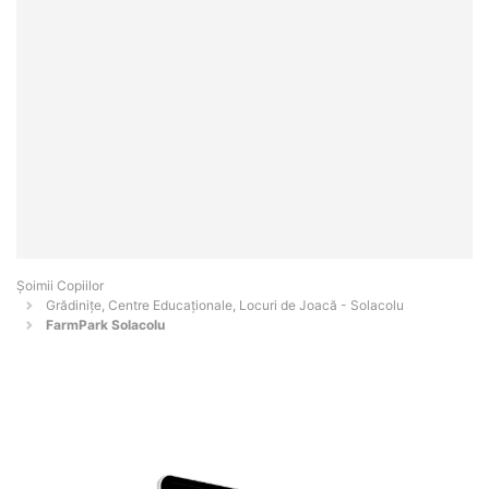
Șoimii Copiilor
Grădinițe, Centre Educaționale, Locuri de Joacă - Solacolu
FarmPark Solacolu