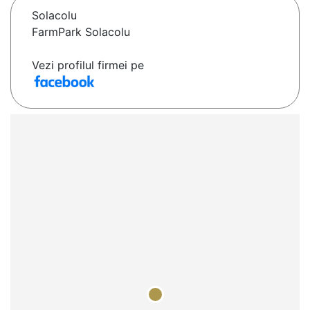
Solacolu
FarmPark Solacolu
Vezi profilul firmei pe