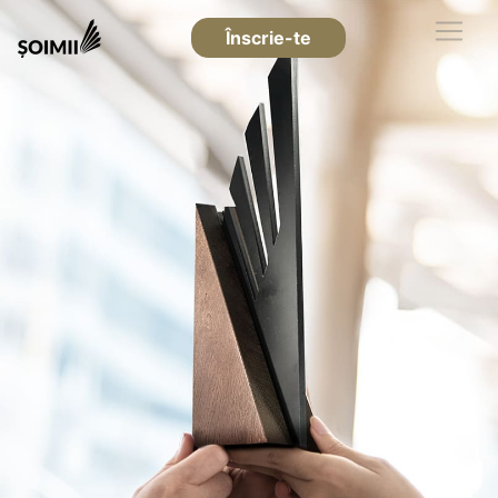
Înscrie-te