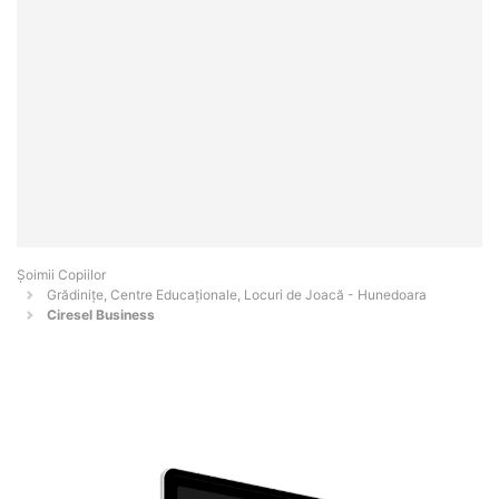
Șoimii Copiilor
Grădinițe, Centre Educaționale, Locuri de Joacă - Hunedoara
Ciresel Business