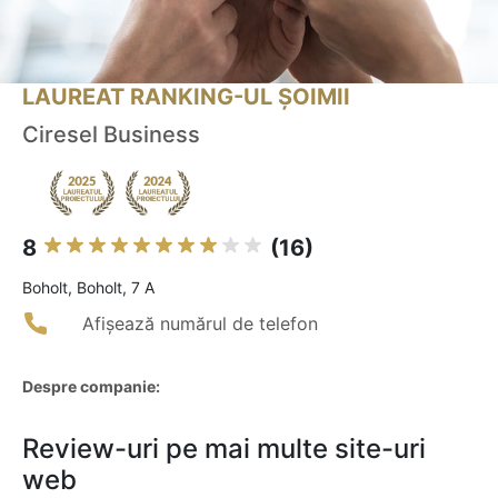
LAUREAT RANKING-UL ȘOIMII
Ciresel Business
8
(16)
Boholt, Boholt, 7 A
Afișează numărul de telefon
Despre companie:
Review-uri pe mai multe site-uri
web