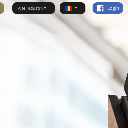
Login
Alte industrii