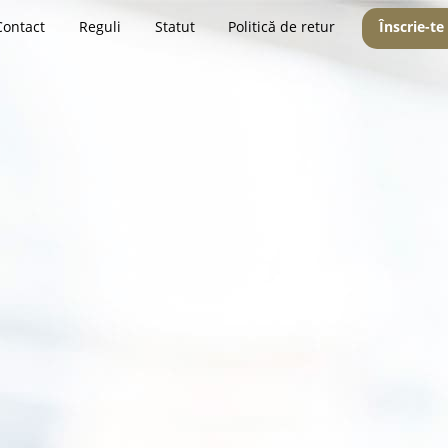
Contact
Reguli
Statut
Politică de retur
Înscrie-te