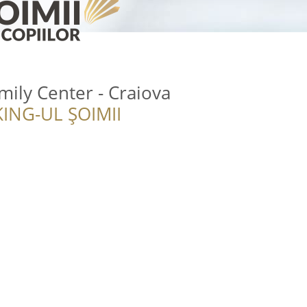
mily Center - Craiova
ING-UL ȘOIMII