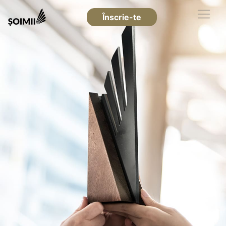
Înscrie-te