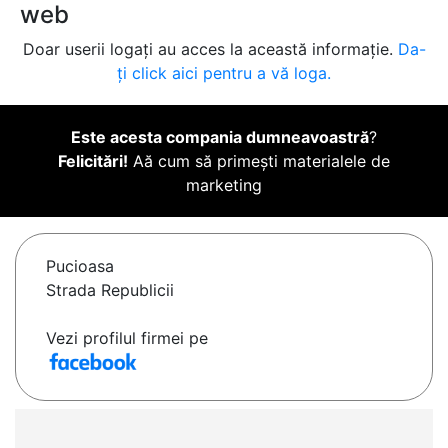
web
Doar userii logați au acces la această informație.
Da-
ți click aici pentru a vă loga.
Este acesta compania dumneavoastră
?
Felicitări!
Aă cum să primești materialele de
marketing
Pucioasa
Strada Republicii
Vezi profilul firmei pe