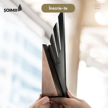
Înscrie-te