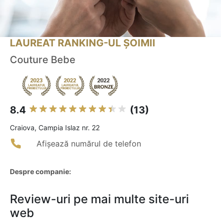
LAUREAT RANKING-UL ȘOIMII
Couture Bebe
8.4
(13)
Craiova, Campia Islaz nr. 22
Afișează numărul de telefon
Despre companie:
Review-uri pe mai multe site-uri
web