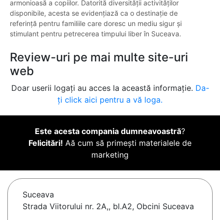
armonioasă a copiilor. Datorită diversității activităților
disponibile, acesta se evidențiază ca o destinație de
referință pentru familiile care doresc un mediu sigur și
stimulant pentru petrecerea timpului liber în Suceava.
Review-uri pe mai multe site-uri
web
Doar userii logați au acces la această informație.
Da-
ți click aici pentru a vă loga.
Este acesta compania dumneavoastră
?
Felicitări!
Aă cum să primești materialele de
marketing
Suceava
Strada Viitorului nr. 2A,, bl.A2, Obcini Suceava