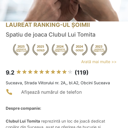
LAUREAT RANKING-UL ȘOIMII
Spatiu de joaca Clubul Lui Tomita
Arată mai multe >>
9.2
(119)
Suceava, Strada Viitorului nr. 2A,, bl.A2, Obcini Suceava
Afișează numărul de telefon
Despre companie:
Clubul Lui Tomita
reprezintă un loc de joacă dedicat
copiilor din Suceava, axat pe oferirea de bucurie și