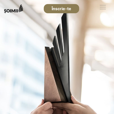
Înscrie-te