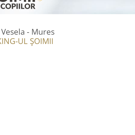
 Vesela - Mures
ING-UL ȘOIMII