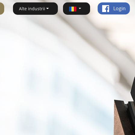
Login
Alte industrii