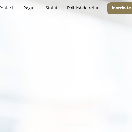
Contact
Reguli
Statut
Politică de retur
Înscrie-te