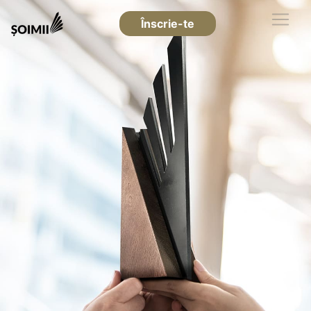
Înscrie-te