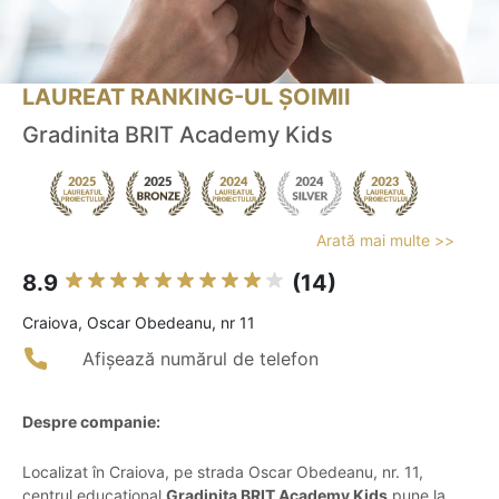
LAUREAT RANKING-UL ȘOIMII
Gradinita BRIT Academy Kids
Arată mai multe >>
8.9
(14)
Craiova, Oscar Obedeanu, nr 11
Afișează numărul de telefon
Despre companie:
Localizat în Craiova, pe strada Oscar Obedeanu, nr. 11,
centrul educațional
Gradinita BRIT Academy Kids
pune la