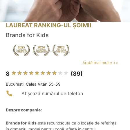
LAUREAT RANKING-UL ȘOIMII
Brands for Kids
Arată mai multe >>
8
(89)
Bucureşti, Calea Vitan 55-59
Afișează numărul de telefon
Despre companie:
Brands for Kids
este recunoscută ca o locație de referință
în domeniul modei pentru copii, aflată în centrul