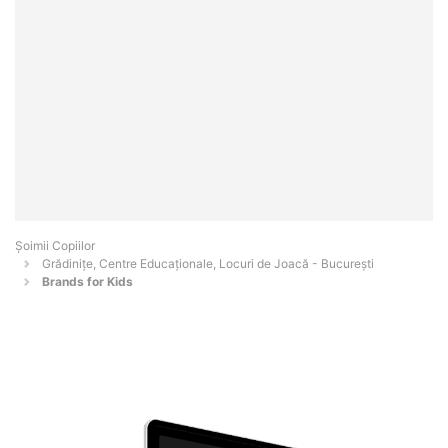
Șoimii Copiilor
Grădinițe, Centre Educaționale, Locuri de Joacă - Bucureşti
Brands for Kids