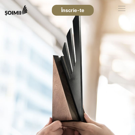
Înscrie-te