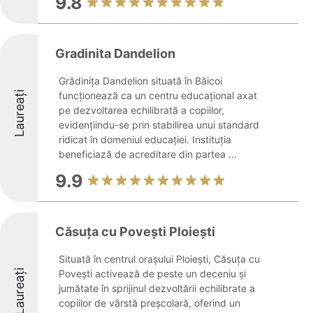
9.8
Gradinita Dandelion
Grădinița Dandelion situată în Băicoi
Laureați
funcționează ca un centru educațional axat
pe dezvoltarea echilibrată a copiilor,
evidențiindu-se prin stabilirea unui standard
ridicat în domeniul educației. Instituția
beneficiază de acreditare din partea ...
9.9
Căsuța cu Povești Ploiești
Situată în centrul orașului Ploiești, Căsuța cu
Laureați
Povești activează de peste un deceniu și
jumătate în sprijinul dezvoltării echilibrate a
copiilor de vârstă preșcolară, oferind un