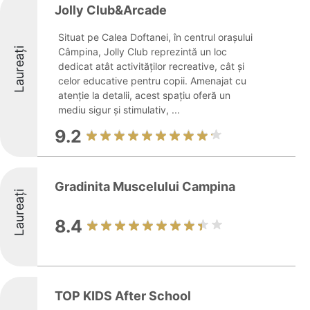
Jolly Club&Arcade
Situat pe Calea Doftanei, în centrul orașului
Laureați
Câmpina, Jolly Club reprezintă un loc
dedicat atât activităților recreative, cât și
celor educative pentru copii. Amenajat cu
atenție la detalii, acest spațiu oferă un
mediu sigur și stimulativ, ...
9.2
Gradinita Muscelului Campina
Laureați
8.4
TOP KIDS After School