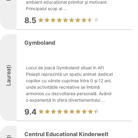
ambient educațional primitor și motivant.
Principalul scop al ...
8.5
Gymboland
Laureați
Locul de joacă Gymboland situat în AFI
Ploiești reprezintă un spațiu animat dedicat
copiilor cu vârste cuprinse între 0 și 12 ani,
unde activitățile recreative se îmbină
armonios cu dezvoltarea personală. Având
o experiență în sfera divertismentului ...
9.4
Centrul Educational Kinderwelt