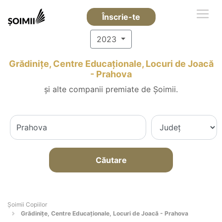
Înscrie-te
2023
Grădinițe, Centre Educaționale, Locuri de Joacă
- Prahova
și alte companii premiate de Șoimii.
Căutare
Șoimii Copiilor
Grădinițe, Centre Educaționale, Locuri de Joacă - Prahova