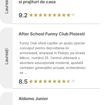
Laureați
si prajituri de casa
9.2
After School Funny Club Ploiesti
Funny Club oferă copiilor un spațiu special
conceput pentru dezvoltarea lor
Laureați
armonioasă, amplasat în Ploiești, pe strada
Milcov, numărul 25. Centrul utilizează o
abordare educațională modernă, ajustată
cerințelor generațiilor actuale, evidențiindu-
se ...
8.5
Aldomo Junior