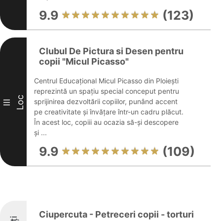
9.9
(123)
Clubul De Pictura si Desen pentru
copii "Micul Picasso"
Centrul Educațional Micul Picasso din Ploiești
reprezintă un spațiu special conceput pentru
Loc
sprijinirea dezvoltării copiilor, punând accent
III
pe creativitate și învățare într-un cadru plăcut.
În acest loc, copiii au ocazia să-și descopere
și ...
9.9
(109)
Ciupercuta - Petreceri copii - torturi