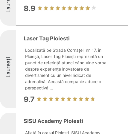
Laureați
8.9
Laser Tag Ploiesti
Localizată pe Strada Cornățel, nr. 17, în
Ploiești, Laser Tag Ploiești reprezintă un
Laureați
punct de referință atunci când vine vorba
despre experiențe inovatoare de
divertisment cu un nivel ridicat de
adrenalină. Această companie aduce o
perspectivă ...
9.7
SISU Academy Ploiesti
Aflată în orașul Ploiești, SISU Academy