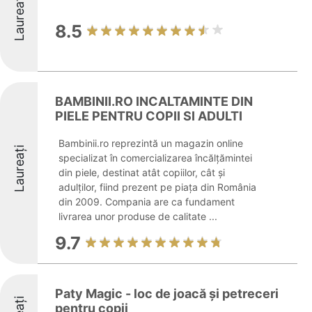
Laureați
8.5
BAMBINII.RO INCALTAMINTE DIN
PIELE PENTRU COPII SI ADULTI
Bambinii.ro reprezintă un magazin online
Laureați
specializat în comercializarea încălțămintei
din piele, destinat atât copiilor, cât și
adulților, fiind prezent pe piața din România
din 2009. Compania are ca fundament
livrarea unor produse de calitate ...
9.7
Paty Magic - loc de joacă și petreceri
pentru copii