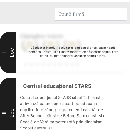
Câștigător inactiv
Câștigător inactiv - activitatea companiei a fost suspendată
Loc
recent sau există un alt motiv raportat de câștigător pentru care
I
datele au fost temporar ascunse pentru clienți.
Centrul educațional STARS
Centrul educațional STARS situat în Ploiești
activează ca un centru axat pe educația
copiilor, furnizând programe extinse atât de
Loc
II
After School, cât și de Before School, cât și o
Școală de Vară caracterizată prin dinamism.
Scopul central al ...