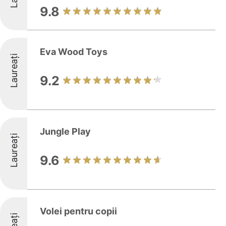
9.8
Eva Wood Toys
Laureați
9.2
Jungle Play
Laureați
9.6
Volei pentru copii