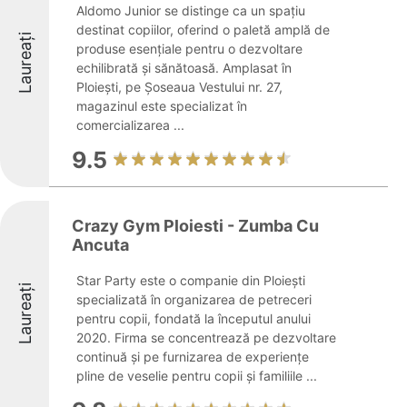
Aldomo Junior se distinge ca un spațiu
destinat copiilor, oferind o paletă amplă de
Laureați
produse esențiale pentru o dezvoltare
echilibrată și sănătoasă. Amplasat în
Ploiești, pe Șoseaua Vestului nr. 27,
magazinul este specializat în
comercializarea ...
9.5
Crazy Gym Ploiesti - Zumba Cu
Ancuta
Star Party este o companie din Ploiești
Laureați
specializată în organizarea de petreceri
pentru copii, fondată la începutul anului
2020. Firma se concentrează pe dezvoltare
continuă și pe furnizarea de experiențe
pline de veselie pentru copii și familiile ...