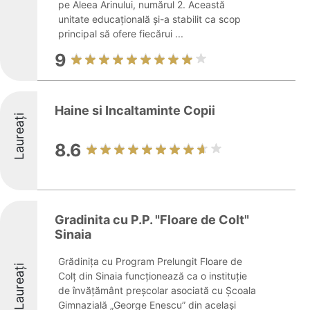
pe Aleea Arinului, numărul 2. Această
unitate educațională și-a stabilit ca scop
principal să ofere fiecărui ...
9
Haine si Incaltaminte Copii
Laureați
8.6
Gradinita cu P.P. "Floare de Colt"
Sinaia
Grădinița cu Program Prelungit Floare de
Laureați
Colț din Sinaia funcționează ca o instituție
de învățământ preșcolar asociată cu Școala
Gimnazială „George Enescu” din același