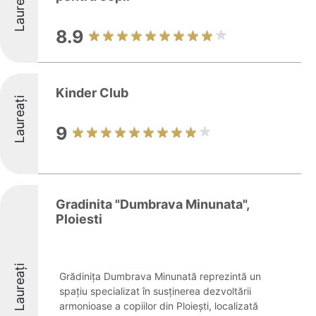
Laureați
8.9
Kinder Club
Laureați
9
Gradinita "Dumbrava Minunata",
Ploiesti
Laureați
Grădinița Dumbrava Minunată reprezintă un
spațiu specializat în susținerea dezvoltării
armonioase a copiilor din Ploiești, localizată