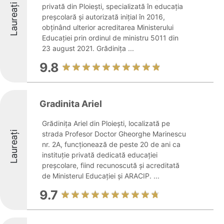
Laureați
privată din Ploiești, specializată în educația
preșcolară și autorizată inițial în 2016,
obținând ulterior acreditarea Ministerului
Educației prin ordinul de ministru 5011 din
23 august 2021. Grădinița ...
9.8
Gradinita Ariel
Grădinița Ariel din Ploiești, localizată pe
Laureați
strada Profesor Doctor Gheorghe Marinescu
nr. 2A, funcționează de peste 20 de ani ca
instituție privată dedicată educației
preșcolare, fiind recunoscută și acreditată
de Ministerul Educației și ARACIP. ...
9.7