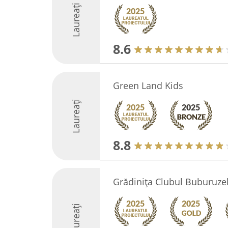
Laureați
8.6
Green Land Kids
Laureați
8.8
Grădinița Clubul Buburuze
Laureați