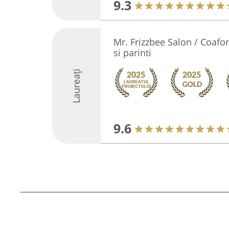
9.3
Mr. Frizzbee Salon / Coafor 
si parinti
Laureați
9.6