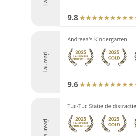
9.8
Andreea's Kindergarten
Laureați
9.6
Tuc-Tuc Statie de distracti
Laureați