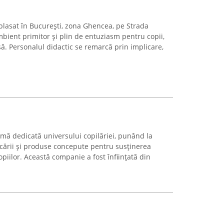
mplasat în București, zona Ghencea, pe Strada
bient primitor și plin de entuziasm pentru copii,
. Personalul didactic se remarcă prin implicare,
rmă dedicată universului copilăriei, punând la
ucării și produse concepute pentru susținerea
piilor. Această companie a fost înființată din