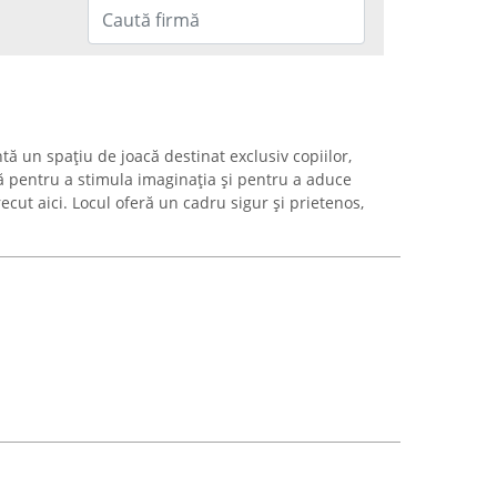
ă un spațiu de joacă destinat exclusiv copiilor,
 pentru a stimula imaginația și pentru a aduce
cut aici. Locul oferă un cadru sigur și prietenos,