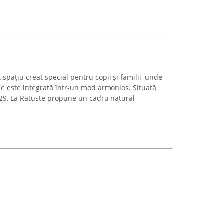
spațiu creat special pentru copii și familii, unde
ie este integrată într-un mod armonios. Situată
 29, La Ratuste propune un cadru natural