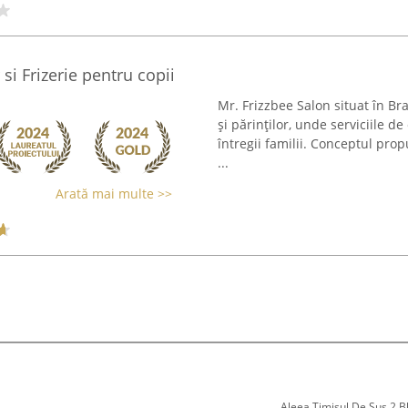
si Frizerie pentru copii
Mr. Frizzbee Salon situat în Br
și părinților, unde serviciile de
întregii familii. Conceptul pro
...
Arată mai multe >>
Aleea Timisul De Sus 2 Bl