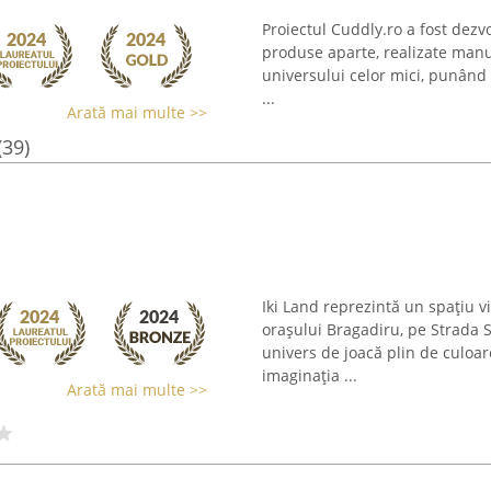
Proiectul Cuddly.ro a fost dezvo
produse aparte, realizate manu
universului celor mici, punând 
...
Arată mai multe >>
(39)
Iki Land reprezintă un spațiu vi
orașului Bragadiru, pe Strada 
univers de joacă plin de culoar
imaginația ...
Arată mai multe >>