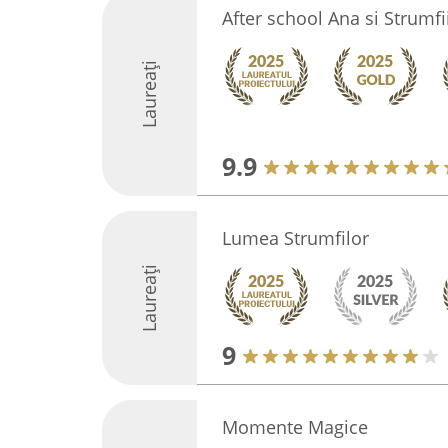
After school Ana si Strumfi
Laureați
9.9
Lumea Strumfilor
Laureați
9
Momente Magice