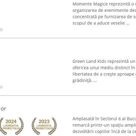
Momente Magice reprezintă o c
organizarea de evenimente dedic
concentrată pe furnizarea de se
scopul de a aduce veselie ...
Green Land Kids reprezintă un 
oferirea unui mediu distinct în
libertatea de a crește aproape d
grădiniță, ...
lor
Amplasată în Sectorul 6 al Buc
remarcă printr-un spațiu amplu,
dezvoltării copiilor încă de la 