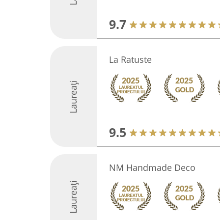
9.7
La Ratuste
Laureați
9.5
NM Handmade Deco
Laureați