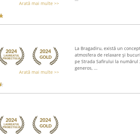
Arată mai multe >>
La Bragadiru, există un concept 
atmosfera de relaxare și bucur
pe Strada Safirului la numărul
generos, ...
Arată mai multe >>