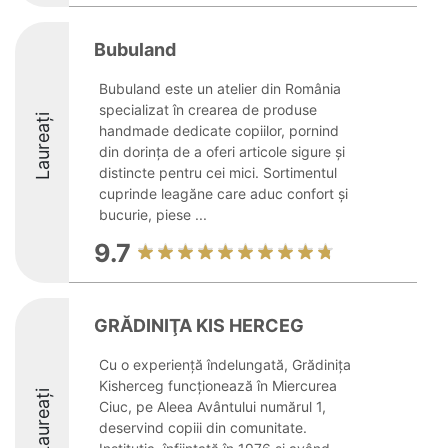
Bubuland
Bubuland este un atelier din România
specializat în crearea de produse
Laureați
handmade dedicate copiilor, pornind
din dorința de a oferi articole sigure și
distincte pentru cei mici. Sortimentul
cuprinde leagăne care aduc confort și
bucurie, piese ...
9.7
GRĂDINIŢA KIS HERCEG
Cu o experiență îndelungată, Grădinița
Kisherceg funcționează în Miercurea
Laureați
Ciuc, pe Aleea Avântului numărul 1,
deservind copiii din comunitate.