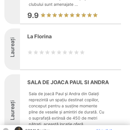
clubului sunt amenajate ...
9.9
La Florina
Laureați
SALA DE JOACA PAUL SI ANDRA
Sala de joacă Paul și Andra din Galați
reprezintă un spațiu destinat copiilor,
Laureați
conceput pentru a susține momente
pline de veselie și amintiri de durată. Cu
o suprafață extinsă de 450 de metri
pătrați, această locație oferă