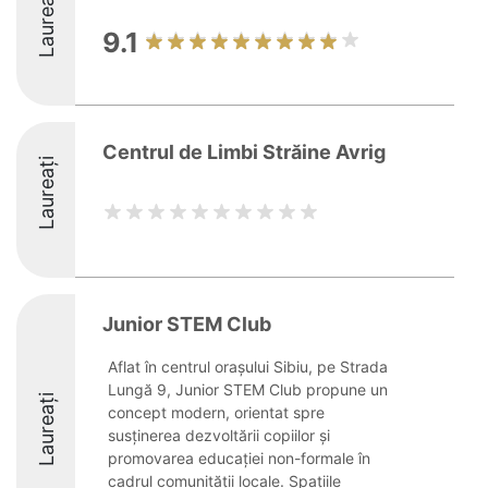
Laureați
9.1
Centrul de Limbi Străine Avrig
Laureați
Junior STEM Club
Aflat în centrul orașului Sibiu, pe Strada
Lungă 9, Junior STEM Club propune un
Laureați
concept modern, orientat spre
susținerea dezvoltării copiilor și
promovarea educației non-formale în
cadrul comunității locale. Spațiile