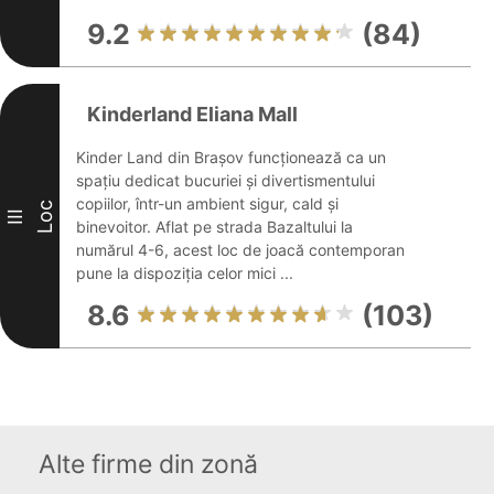
9.2
(84)
Kinderland Eliana Mall
Kinder Land din Brașov funcționează ca un
spațiu dedicat bucuriei și divertismentului
copiilor, într-un ambient sigur, cald și
Loc
III
binevoitor. Aflat pe strada Bazaltului la
numărul 4-6, acest loc de joacă contemporan
pune la dispoziția celor mici ...
8.6
(103)
Alte firme din zonă