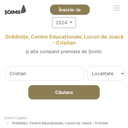
Înscrie-te
2024
Grădinițe, Centre Educaționale, Locuri de Joacă
- Cristian
și alte companii premiate de Șoimii.
Căutare
Șoimii Copiilor
Grădinițe, Centre Educaționale, Locuri de Joacă - Cristian