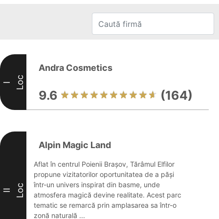
Andra Cosmetics
Loc
I
9.6
(164)
Alpin Magic Land
Aflat în centrul Poienii Brașov, Tărâmul Elfilor
propune vizitatorilor oportunitatea de a păși
într-un univers inspirat din basme, unde
Loc
II
atmosfera magică devine realitate. Acest parc
tematic se remarcă prin amplasarea sa într-o
zonă naturală ...