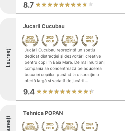
8.7
Jucarii Cucubau
Laureați
Jucării Cucubau reprezintă un spațiu
dedicat distracției și dezvoltării creative
pentru copii în Baia Mare. De mai mulți ani,
compania se concentrează pe aducerea
bucuriei copiilor, punând la dispoziție o
ofertă largă și variată de jucării ...
9.4
Tehnica POPAN
Laureați