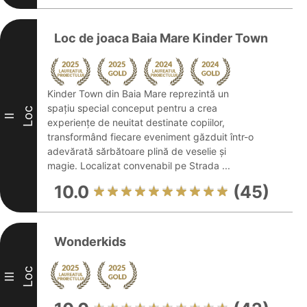
Loc de joaca Baia Mare Kinder Town
Kinder Town din Baia Mare reprezintă un
spațiu special conceput pentru a crea
Loc
II
experiențe de neuitat destinate copiilor,
transformând fiecare eveniment găzduit într-o
adevărată sărbătoare plină de veselie și
magie. Localizat convenabil pe Strada ...
10.0
(45)
Wonderkids
Loc
III