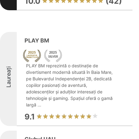
10.0
(42)
PLAY BM
PLAY BM reprezintă o destinație de
Laureați
divertisment modernă situată în Baia Mare,
pe Bulevardul Independenței 2B, dedicată
copiilor pasionați de aventură,
adolescenților și adulților interesați de
tehnologie și gaming. Spațiul oferă o gamă
largă ...
9.1