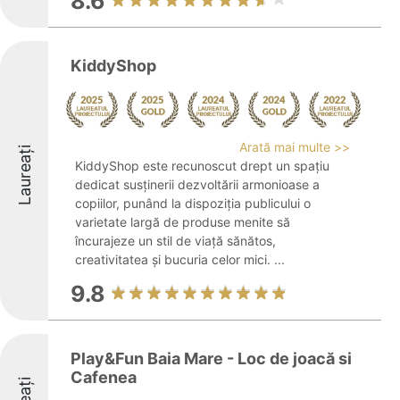
8.6
KiddyShop
Arată mai multe >>
Laureați
KiddyShop este recunoscut drept un spațiu
dedicat susținerii dezvoltării armonioase a
copiilor, punând la dispoziția publicului o
varietate largă de produse menite să
încurajeze un stil de viață sănătos,
creativitatea și bucuria celor mici. ...
9.8
Play&Fun Baia Mare - Loc de joacă si
Cafenea