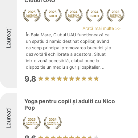
Clubul UAU
Arată mai multe >>
Laureați
În Baia Mare, Clubul UAU funcționează ca
un spațiu dinamic destinat copiilor, având
ca scop principal promovarea bucuriei și a
dezvoltării echilibrate a acestora. Situat
într-o zonă accesibilă, clubul pune la
dispoziție un mediu sigur și ospitalier, ...
9.8
Yoga pentru copii și adulti cu Nico
Pop
Laureați