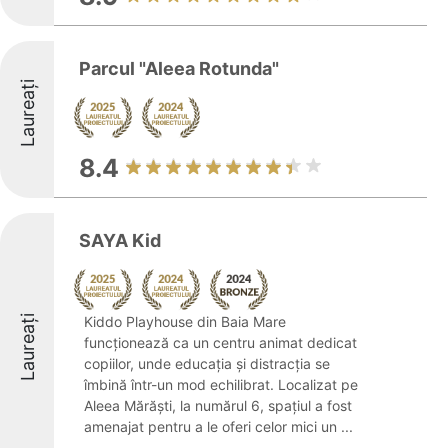
Parcul "Aleea Rotunda"
Laureați
8.4
SAYA Kid
Laureați
Kiddo Playhouse din Baia Mare
funcționează ca un centru animat dedicat
copiilor, unde educația și distracția se
îmbină într-un mod echilibrat. Localizat pe
Aleea Mărăști, la numărul 6, spațiul a fost
amenajat pentru a le oferi celor mici un ...