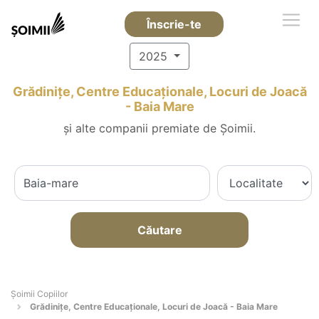
Înscrie-te
2025
Grădinițe, Centre Educaționale, Locuri de Joacă
- Baia Mare
și alte companii premiate de Șoimii.
Căutare
Șoimii Copiilor
Grădinițe, Centre Educaționale, Locuri de Joacă - Baia Mare