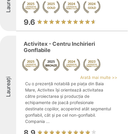
Laureați
9.6
Activitex - Centru Inchirieri
Gonflabile
Arată mai multe >>
Laureați
Cu o prezență notabilă pe piața din Baia
Mare, Activitex își orientează activitatea
către proiectarea și producția de
echipamente de joacă profesionale
destinate copiilor, acoperind atât segmentul
gonflabil, cât și pe cel non-gonflabil.
Compania ...
8.9