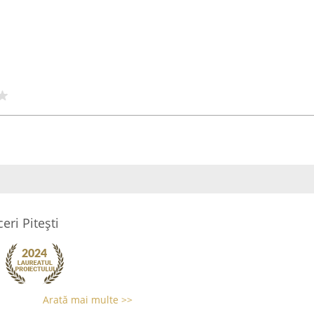
ri Pitești
Arată mai multe >>