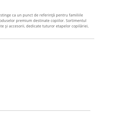
stinge ca un punct de referință pentru familiile
roduselor premium destinate copiilor. Sortimentul
e și accesorii, dedicate tuturor etapelor copilăriei,