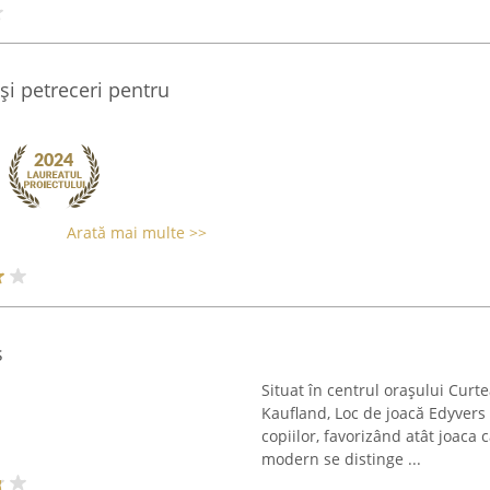
și petreceri pentru
Arată mai multe >>
s
Situat în centrul orașului Curt
Kaufland, Loc de joacă Edyvers 
copiilor, favorizând atât joaca 
modern se distinge ...