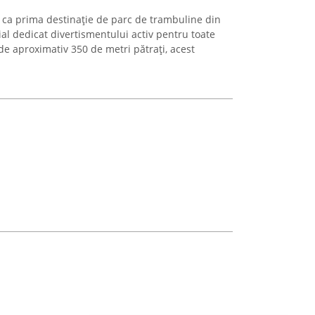
 ca prima destinație de parc de trambuline din
ial dedicat divertismentului activ pentru toate
 de aproximativ 350 de metri pătrați, acest