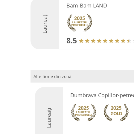
Bam-Bam LAND
Laureați
8.5
Alte firme din zonă
Dumbrava Copiilor-petrece
Laureați