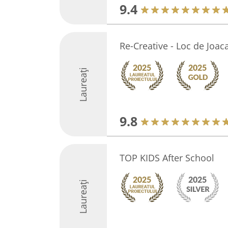
9.4
Re-Creative - Loc de Joaca
Laureați
9.8
TOP KIDS After School
Laureați