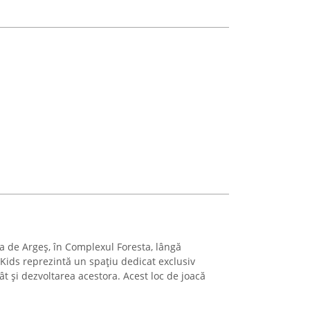
ea de Argeș, în Complexul Foresta, lângă
Kids reprezintă un spațiu dedicat exclusiv
cât și dezvoltarea acestora. Acest loc de joacă