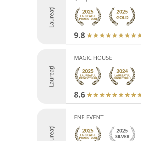
Laureați
9.8
MAGIC HOUSE
Laureați
8.6
ENE EVENT
Laureați