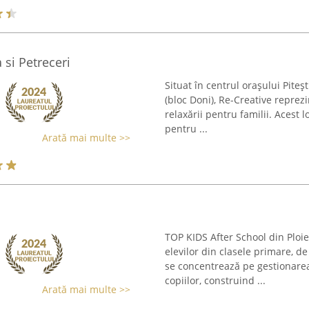
 si Petreceri
Situat în centrul orașului Pite
(bloc Doni), Re-Creative reprezin
relaxării pentru familii. Acest
pentru ...
Arată mai multe >>
TOP KIDS After School din Ploi
elevilor din clasele primare, de 
se concentrează pe gestionarea 
copiilor, construind ...
Arată mai multe >>